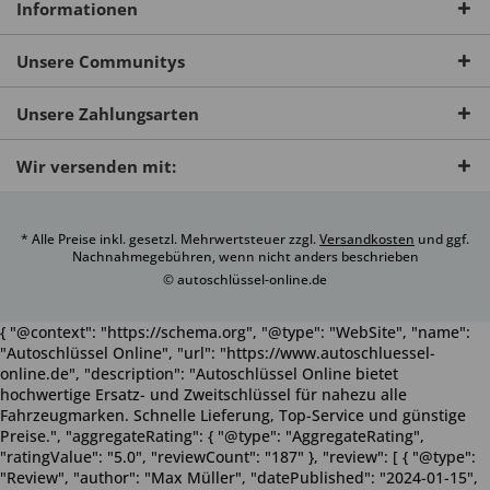
Informationen
Unsere Communitys
Unsere Zahlungsarten
Wir versenden mit:
* Alle Preise inkl. gesetzl. Mehrwertsteuer zzgl.
Versandkosten
und ggf.
Nachnahmegebühren, wenn nicht anders beschrieben
© autoschlüssel-online.de
{ "@context": "https://schema.org", "@type": "WebSite", "name":
"Autoschlüssel Online", "url": "https://www.autoschluessel-
online.de", "description": "Autoschlüssel Online bietet
hochwertige Ersatz- und Zweitschlüssel für nahezu alle
Fahrzeugmarken. Schnelle Lieferung, Top-Service und günstige
Preise.", "aggregateRating": { "@type": "AggregateRating",
"ratingValue": "5.0", "reviewCount": "187" }, "review": [ { "@type":
"Review", "author": "Max Müller", "datePublished": "2024-01-15",