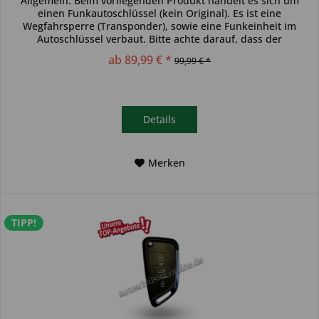
Allgemein: Beim vorliegenden Produkt handelt es sich um
einen Funkautoschlüssel (kein Original). Es ist eine
Wegfahrsperre (Transponder), sowie eine Funkeinheit im
Autoschlüssel verbaut. Bitte achte darauf, dass der
Autoschlüssel deinem...
ab 89,99 € *
99,99 € *
Details
Merken
TIPP!