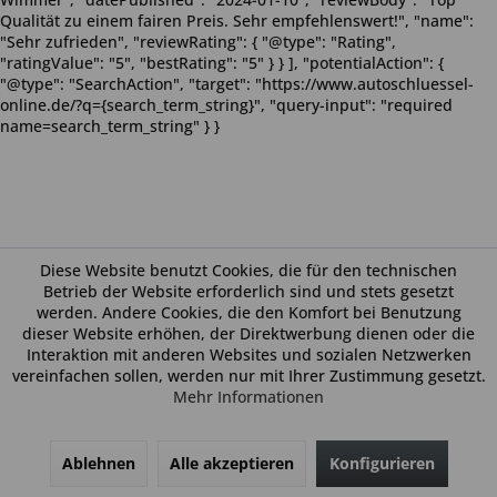
Qualität zu einem fairen Preis. Sehr empfehlenswert!", "name":
"Sehr zufrieden", "reviewRating": { "@type": "Rating",
"ratingValue": "5", "bestRating": "5" } } ], "potentialAction": {
"@type": "SearchAction", "target": "https://www.autoschluessel-
online.de/?q={search_term_string}", "query-input": "required
name=search_term_string" } }
Diese Website benutzt Cookies, die für den technischen
Betrieb der Website erforderlich sind und stets gesetzt
werden. Andere Cookies, die den Komfort bei Benutzung
dieser Website erhöhen, der Direktwerbung dienen oder die
Interaktion mit anderen Websites und sozialen Netzwerken
vereinfachen sollen, werden nur mit Ihrer Zustimmung gesetzt.
Mehr Informationen
Ablehnen
Alle akzeptieren
Konfigurieren