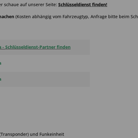
r schaue auf unserer Seite:
Schlüsseldienst finden
!
hmachen
(Kosten abhängig vom Fahrzeugtyp, Anfrage bitte beim Schl
a -
Schlüsseldienst-Partner finden
a
a
 (Transponder) und Funkeinheit