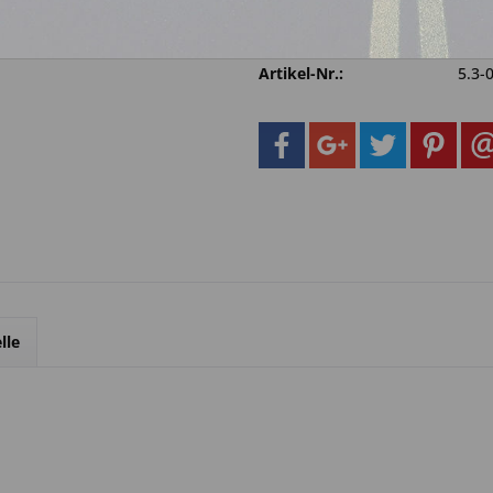
Fragen zum 
Merken
Artikel-Nr.:
5.3-
lle