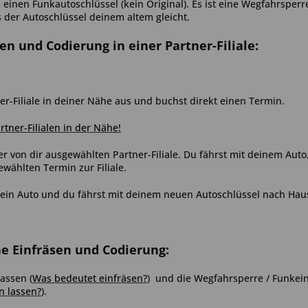
einen Funkautoschlüssel (kein Original). Es ist eine Wegfahrsperr
s der Autoschlüssel deinem altem gleicht.
sen und Codierung in einer Partner-Filiale:
er-Filiale in deiner Nähe aus und buchst direkt einen Termin.
artner-Filialen in der Nähe!
er von dir ausgewählten Partner-Filiale. Du fährst mit deinem Aut
ählten Termin zur Filiale.
ein Auto und du fährst mit deinem neuen Autoschlüssel nach Hau
ne Einfräsen und Codierung:
assen (
Was bedeutet einfräsen?
) und die Wegfahrsperre / Funkein
n lassen?
).