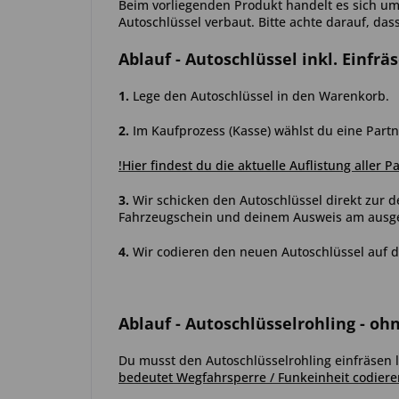
Beim vorliegenden Produkt handelt es sich um 
Autoschlüssel verbaut. Bitte achte darauf, das
Ablauf
- Autoschlüssel inkl. Einfrä
1.
Lege den Autoschlüssel in den Warenkorb.
2.
Im Kaufprozess (Kasse) wählst du eine Partn
!Hier findest du die aktuelle Auflistung aller P
3.
Wir schicken den Autoschlüssel direkt zur d
Fahrzeugschein und deinem Ausweis am ausgew
4.
Wir codieren den neuen Autoschlüssel auf d
Ablauf
- Autoschlüsselrohling - oh
Du musst den Autoschlüsselrohling einfräsen l
bedeutet Wegfahrsperre / Funkeinheit codiere