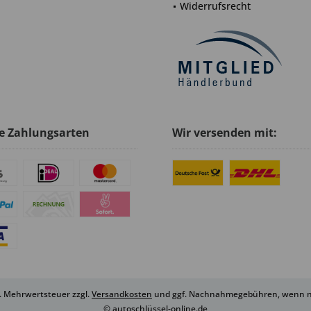
Widerrufsrecht
e Zahlungsarten
Wir versenden mit:
zl. Mehrwertsteuer zzgl.
Versandkosten
und ggf. Nachnahmegebühren, wenn ni
© autoschlüssel-online.de