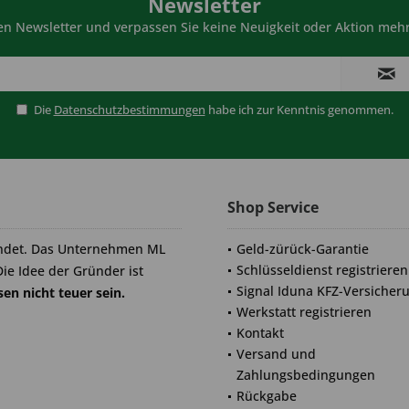
Newsletter
n Newsletter und verpassen Sie keine Neuigkeit oder Aktion mehr
Die
Datenschutzbestimmungen
habe ich zur Kenntnis genommen.
Shop Service
ndet. Das Unternehmen ML
Geld-zürück-Garantie
Schlüsseldienst registrieren
Die Idee der Gründer ist
Signal Iduna KFZ-Versicher
en nicht teuer sein.
Werkstatt registrieren
Kontakt
Versand und
Zahlungsbedingungen
Rückgabe