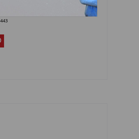
Artikel?
Bewerten
0443