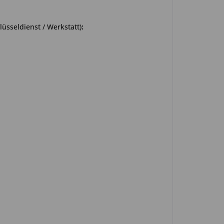
üsseldienst / Werkstatt)
: