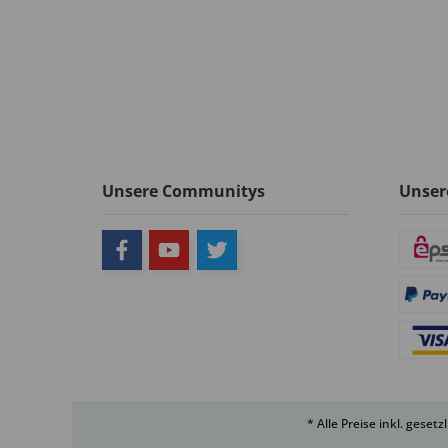
Unsere Communitys
Unser
* Alle Preise inkl. geset