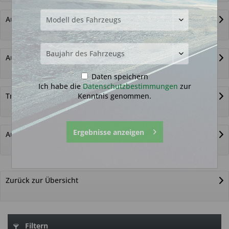
Autoschlüssel ohne Funk
Autoschlüsselgehäuse und Zubehör
Daten speichern
Ich habe die
Datenschutzbestimmungen
zur
Kenntnis genommen.
Transponder
Ergebnisse anzeigen
Autoschlüssel nicht gefunden?
Zurück zur Übersicht
Filtern