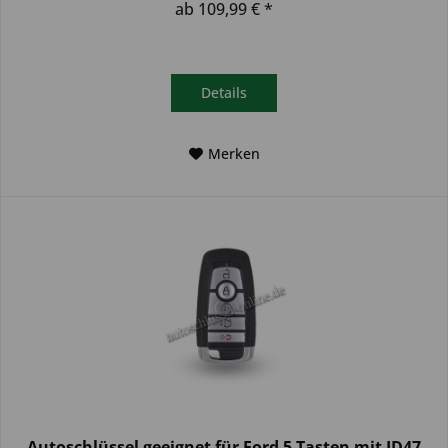
ab 109,99 € *
Details
Merken
Autoschlüssel geeignet für Ford 5 Tasten mit ID47