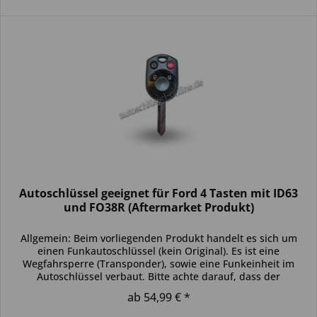
Autoschlüssel geeignet für Ford 4 Tasten mit ID63
und FO38R (Aftermarket Produkt)
Allgemein: Beim vorliegenden Produkt handelt es sich um
einen Funkautoschlüssel (kein Original). Es ist eine
Wegfahrsperre (Transponder), sowie eine Funkeinheit im
Autoschlüssel verbaut. Bitte achte darauf, dass der
Autoschlüssel deinem...
ab 54,99 € *