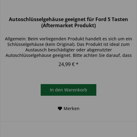
Autoschlüsselgehäuse geeignet für Ford 5 Tasten
(Aftermarket Produkt)
Allgemein: Beim vorliegenden Produkt handelt es sich um ein
Schlüsselgehäuse (kein Original). Das Produkt ist ideal zum
Austausch beschädigter oder abgenutzter
Autoschlüsselgehäuse geeignet. Bitte achten Sie darauf, dass
sich das...
24,99 € *
In den
Warenkorb
Merken