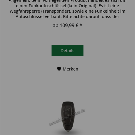
Allgemein: Beim vorliegenden Produkt handelt es sich um
einen Funkautoschlüssel (kein Original). Es ist eine
Wegfahrsperre (Transponder), sowie eine Funkeinheit im
Autoschlüssel verbaut. Bitte achte darauf, dass der
Autoschlüssel deinem...
ab 109,99 € *
Details
Merken