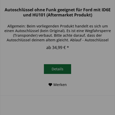
Autoschlüssel ohne Funk geeignet für Ford mit ID6E
und HU101 (Aftermarket Produkt)
Allgemein: Beim vorliegenden Produkt handelt es sich um
einen Autoschlüssel (kein Original). Es ist eine Wegfahrsperre
(Transponder) verbaut. Bitte achte darauf, dass der
Autoschlüssel deinem altem gleicht. Ablauf - Autoschlüssel
inkl....
ab 34,99 € *
Details
Merken