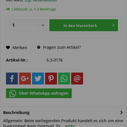
inkl. MwSt.
zzgl. Versandkosten
Lieferzeit ca. 1-3 Werktage
In den
Warenkorb
Fragen zum Artikel?
Merken
Artikel-Nr.:
5.3-0176
Über WhatsApp anfragen
Beschreibung
Allgemein: Beim vorliegenden Produkt handelt es sich um eine
Funkeinheit (kein Original). Es...
mehr