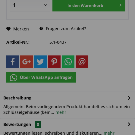
In den
Warenkorb
Fragen zum Artikel?
Merken
Artikel-Nr.:
5.1-0437
Über WhatsApp anfragen
Beschreibung
Allgemein: Beim vorliegendem Produkt handelt es sich um ein
Schlüsselgehäuse (kein...
mehr
Bewertungen
0
Bewertungen lesen, schreiben und diskutieren...
mehr