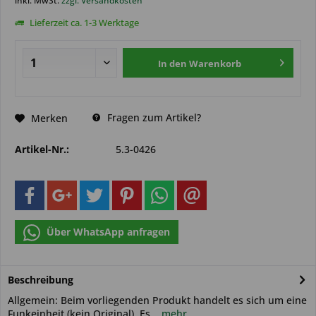
inkl. MwSt.
zzgl. Versandkosten
Lieferzeit ca. 1-3 Werktage
In den
Warenkorb
Fragen zum Artikel?
Merken
Artikel-Nr.:
5.3-0426
Über WhatsApp anfragen
Beschreibung
Allgemein: Beim vorliegenden Produkt handelt es sich um eine
Funkeinheit (kein Original). Es...
mehr