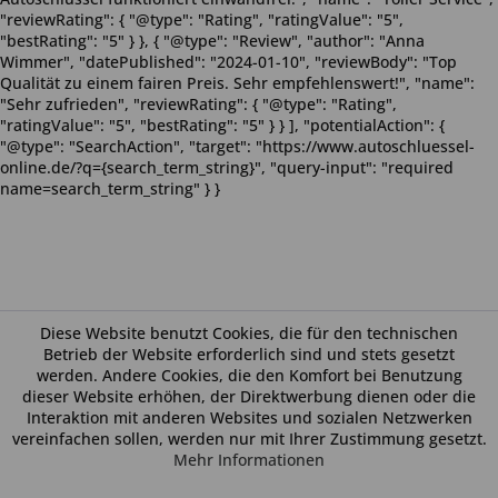
"reviewRating": { "@type": "Rating", "ratingValue": "5",
"bestRating": "5" } }, { "@type": "Review", "author": "Anna
Wimmer", "datePublished": "2024-01-10", "reviewBody": "Top
Qualität zu einem fairen Preis. Sehr empfehlenswert!", "name":
"Sehr zufrieden", "reviewRating": { "@type": "Rating",
"ratingValue": "5", "bestRating": "5" } } ], "potentialAction": {
"@type": "SearchAction", "target": "https://www.autoschluessel-
online.de/?q={search_term_string}", "query-input": "required
name=search_term_string" } }
Diese Website benutzt Cookies, die für den technischen
Betrieb der Website erforderlich sind und stets gesetzt
werden. Andere Cookies, die den Komfort bei Benutzung
dieser Website erhöhen, der Direktwerbung dienen oder die
Interaktion mit anderen Websites und sozialen Netzwerken
vereinfachen sollen, werden nur mit Ihrer Zustimmung gesetzt.
Mehr Informationen