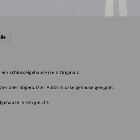
lle
ein Schlüsselgehäuse (kein Original).
gter oder abgenutzter Autoschlüsselgehäuse geeignet.
elgehäuse Ihrem gleicht.