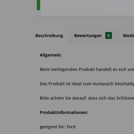
Über WhatsApp anfragen
Beschreibung
Bewertungen
0
Mode
Allgemein:
Beim vorliegenden Produkt handelt es sich um 
Das Produkt ist ideal zum Austausch beschädi
Bitte achten Sie darauf, dass sich das Schlüss
Produktinformationen:
geeignet für: Ford