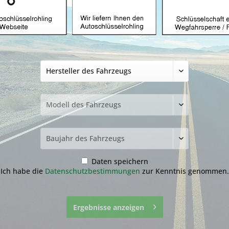
Autoschlüsselgehä
Tasten mit HU101 
24,99 € *
inkl. MwSt.
zzgl. Versandkosten
Lieferzeit ca. 1-3 Werktage
Fragen zum 
Merken
Daten speichern
Artikel-Nr.:
5.1-
Ich habe die
Datenschutzbestimmungen
zur Kenntnis genommen.
Ergebnisse anzeigen