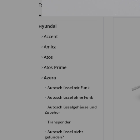
Ford
Honda
Hyundai
Accent
Amica
Atos
Atos Prime
Azera
Autoschlüssel mit Funk
Autoschlüssel ohne Funk
Autoschlüsselgehäuse und
Zubehör
Transponder
Autoschlüssel nicht
gefunden?