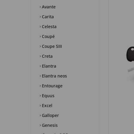
Avante
Carita
Celesta
Coupé
Coupe SIII
Creta
Elantra
Elantra neos
Entourage
Equus
Excel
Galloper
Genesis