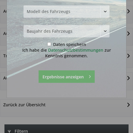
Autoschlüssel ohne Funk
Autoschlüsselgehäuse und Zubehör
Daten speichern
Ich habe die
Datenschutzbestimmungen
zur
Kenntnis genommen.
Transponder
Ergebnisse anzeigen
Autoschlüssel nicht gefunden?
Zurück zur Übersicht
Filtern