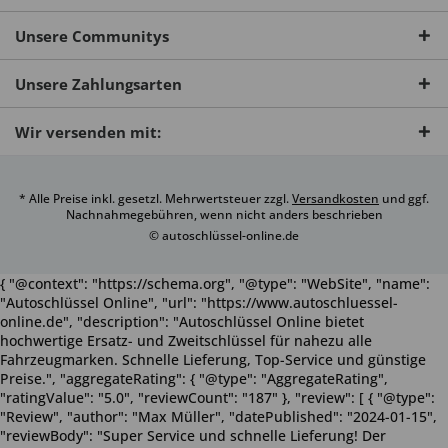
Unsere Communitys
Unsere Zahlungsarten
Wir versenden mit:
* Alle Preise inkl. gesetzl. Mehrwertsteuer zzgl.
Versandkosten
und ggf.
Nachnahmegebühren, wenn nicht anders beschrieben
© autoschlüssel-online.de
{ "@context": "https://schema.org", "@type": "WebSite", "name":
"Autoschlüssel Online", "url": "https://www.autoschluessel-
online.de", "description": "Autoschlüssel Online bietet
hochwertige Ersatz- und Zweitschlüssel für nahezu alle
Fahrzeugmarken. Schnelle Lieferung, Top-Service und günstige
Preise.", "aggregateRating": { "@type": "AggregateRating",
"ratingValue": "5.0", "reviewCount": "187" }, "review": [ { "@type":
"Review", "author": "Max Müller", "datePublished": "2024-01-15",
"reviewBody": "Super Service und schnelle Lieferung! Der