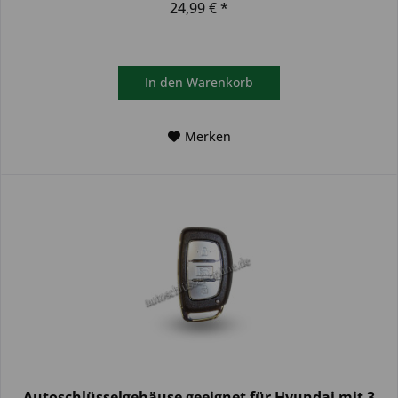
24,99 € *
In den
Warenkorb
Merken
Autoschlüsselgehäuse geeignet für Hyundai mit 3