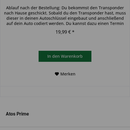
Ablauf nach der Bestellung: Du bekommst den Transponder
nach Hause geschickt. Sobald du den Transponder hast, muss
dieser in deinen Autoschlüssel eingebaut und anschließend
auf dein Auto codiert werden. Du kannst dazu einen Termin
bei...
19,99 € *
In den
Warenkorb
Merken
Atos Prime