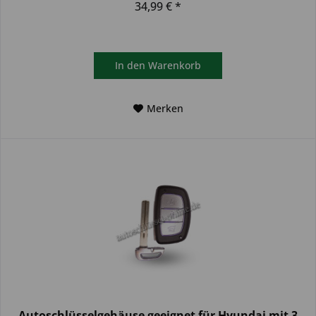
34,99 € *
In den
Warenkorb
Merken
Autoschlüsselgehäuse geeignet für Hyundai mit 3