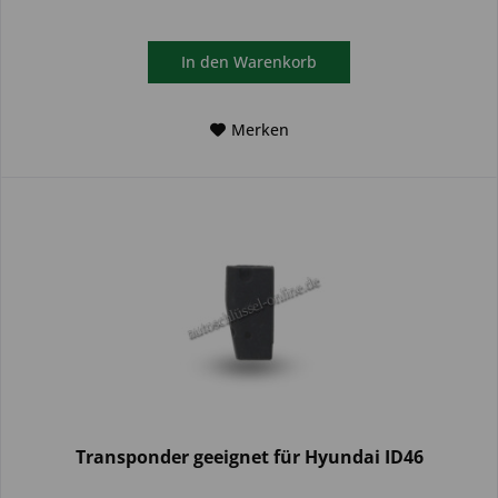
In den
Warenkorb
Merken
Transponder geeignet für Hyundai ID46