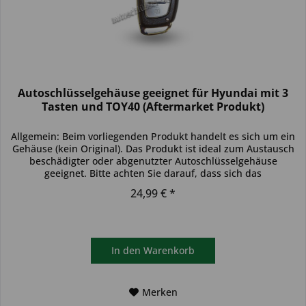
Autoschlüsselgehäuse geeignet für Hyundai mit 3
Tasten und TOY40 (Aftermarket Produkt)
Allgemein: Beim vorliegenden Produkt handelt es sich um ein
Gehäuse (kein Original). Das Produkt ist ideal zum Austausch
beschädigter oder abgenutzter Autoschlüsselgehäuse
geeignet. Bitte achten Sie darauf, dass sich das
Schlüsselgehäuse...
24,99 € *
In den
Warenkorb
Merken