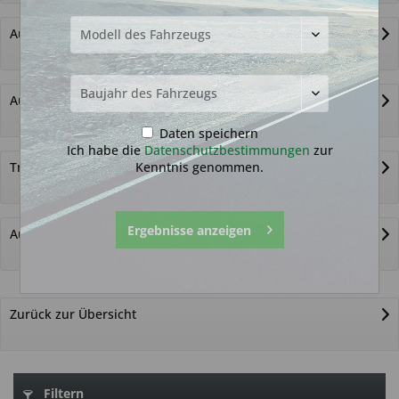
Autoschlüssel ohne Funk
Autoschlüsselgehäuse und Zubehör
Daten speichern
Ich habe die
Datenschutzbestimmungen
zur
Kenntnis genommen.
Transponder
Ergebnisse anzeigen
Autoschlüssel nicht gefunden?
Zurück zur Übersicht
Filtern