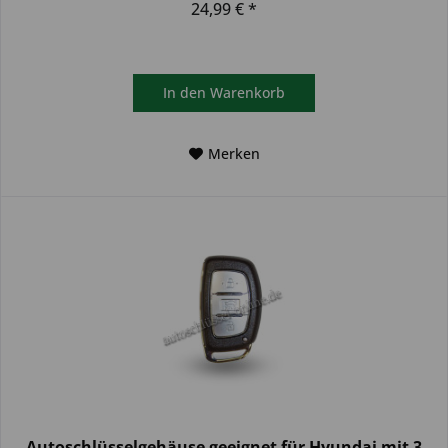
24,99 € *
In den
Warenkorb
Merken
Autoschlüsselgehäuse geeignet für Hyundai mit 3