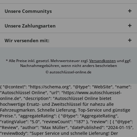
Unsere Communitys
Unsere Zahlungsarten
Wir versenden mit:
* Alle Preise inkl. gesetzl. Mehrwertsteuer zzgl.
Versandkosten
und ggf.
Nachnahmegebühren, wenn nicht anders beschrieben
© autoschlüssel-online.de
{ "@context": "https://schema.org", "@type": "WebSite", "name":
"Autoschlüssel Online", "url": "https://www.autoschluessel-
online.de", "description": "Autoschlüssel Online bietet
hochwertige Ersatz- und Zweitschlüssel für nahezu alle
Fahrzeugmarken. Schnelle Lieferung, Top-Service und günstige
Preise.", "aggregateRating": { "@type": "AggregateRating",
"ratingValue": "5.0", "reviewCount": "187" }, "review": [ { "@type":
"Review", "author": "Max Müller", "datePublished": "2024-01-15",
"reviewBody": "Super Service und schnelle Lieferung! Der