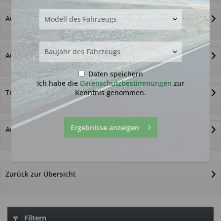
Autoschlüssel ohne Funk
Autoschlüsselgehäuse und Zubehör
Daten speichern
Ich habe die
Datenschutzbestimmungen
zur
Kenntnis genommen.
Transponder
Ergebnisse anzeigen
Autoschlüssel nicht gefunden?
Zurück zur Übersicht
Filtern