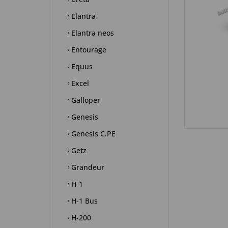
Elantra
Elantra neos
Entourage
Equus
Excel
Galloper
Genesis
Genesis C.PE
Getz
Grandeur
H-1
H-1 Bus
H-200