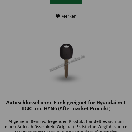
Merken
Autoschlüssel ohne Funk geeignet für Hyundai mit
ID4C und HYN6 (Aftermarket Produkt)
Allgemein: Beim vorliegenden Produkt handelt es sich um
einen Autoschlüssel (kein Original). Es ist eine Wegfahrsperre
(Transponder) verbaut. Bitte achte darauf, dass der