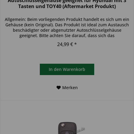
Autoschlüsselgehäuse geeignet für Hyundai mit 3
Tasten und TOY40 (Aftermarket Produkt)
Allgemein: Beim vorliegenden Produkt handelt es sich um ein
Gehäuse (kein Original). Das Produkt ist ideal zum Austausch
beschädigter oder abgenutzter Autoschlüsselgehäuse
geeignet. Bitte achten Sie darauf, dass sich das
Schlüsselgehäuse...
24,99 € *
In den
Warenkorb
Merken