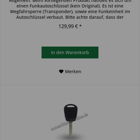
Allgemein: Beim vorliegenden Produkt handelt es sich um
einen Funkautoschlüssel (kein Original). Es ist eine
Wegfahrsperre (Transponder), sowie eine Funkeinheit im
Autoschlüssel verbaut. Bitte achte darauf, dass der
Autoschlüssel deinem...
129,99 € *
In den
Warenkorb
Merken