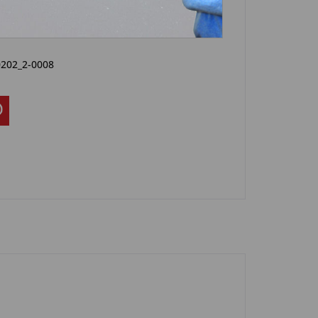
Artikel?
Bewerten
0202_2-0008