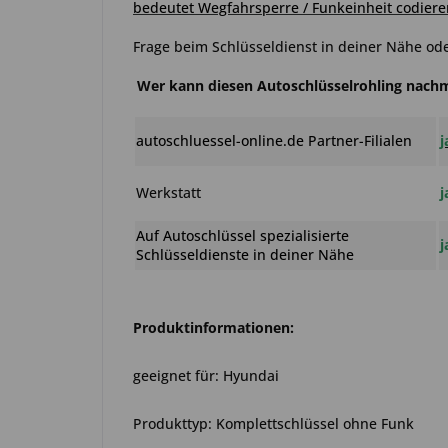
bedeutet Wegfahrsperre / Funkeinheit codiere
Frage beim Schlüsseldienst in deiner Nähe ode
Wer kann diesen Autoschlüsselrohling nac
autoschluessel-online.de Partner-Filialen
j
Werkstatt
j
Auf Autoschlüssel spezialisierte
j
Schlüsseldienste in deiner Nähe
Produktinformationen:
geeignet für: Hyundai
Produkttyp: Komplettschlüssel ohne Funk