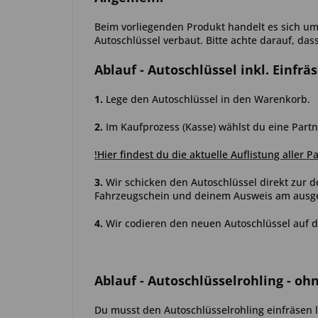
Beim vorliegenden Produkt handelt es sich um 
Autoschlüssel verbaut. Bitte achte darauf, das
Ablauf
- Autoschlüssel inkl. Einfrä
1.
Lege den Autoschlüssel in den Warenkorb.
2.
Im Kaufprozess (Kasse) wählst du eine Partn
!Hier findest du die aktuelle Auflistung aller P
3.
Wir schicken den Autoschlüssel direkt zur d
Fahrzeugschein und deinem Ausweis am ausgew
4.
Wir codieren den neuen Autoschlüssel auf d
Ablauf
- Autoschlüsselrohling - oh
Du musst den Autoschlüsselrohling einfräsen l