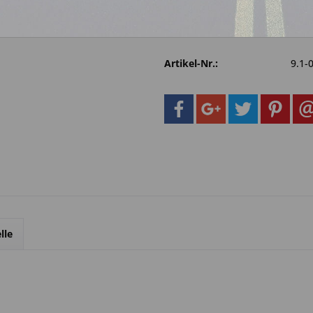
Fragen zum 
Merken
Artikel-Nr.:
9.1-
lle