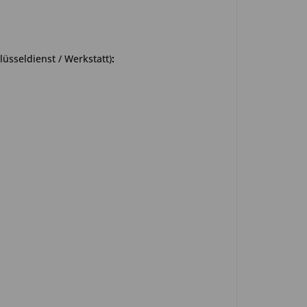
üsseldienst / Werkstatt)
: