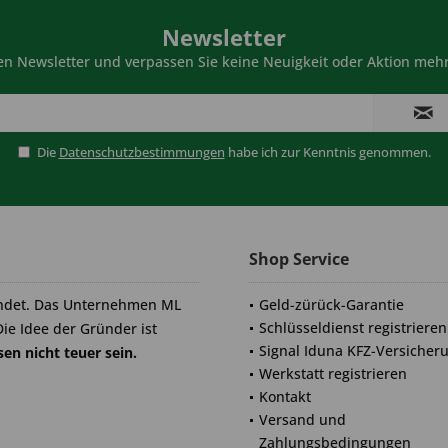
Newsletter
n Newsletter und verpassen Sie keine Neuigkeit oder Aktion mehr
Die
Datenschutzbestimmungen
habe ich zur Kenntnis genommen.
Shop Service
ndet. Das Unternehmen ML
Geld-zürück-Garantie
Schlüsseldienst registrieren
Die Idee der Gründer ist
Signal Iduna KFZ-Versicher
en nicht teuer sein.
Werkstatt registrieren
Kontakt
Versand und
Zahlungsbedingungen