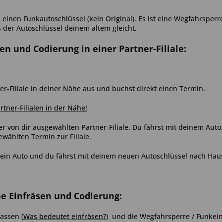
einen Funkautoschlüssel (kein Original). Es ist eine Wegfahrsperr
s der Autoschlüssel deinem altem gleicht.
sen und Codierung in einer Partner-Filiale:
er-Filiale in deiner Nähe aus und buchst direkt einen Termin.
artner-Filialen in der Nähe!
er von dir ausgewählten Partner-Filiale. Du fährst mit deinem Aut
ählten Termin zur Filiale.
ein Auto und du fährst mit deinem neuen Autoschlüssel nach Hau
ne Einfräsen und Codierung:
assen (
Was bedeutet einfräsen?
) und die Wegfahrsperre / Funkein