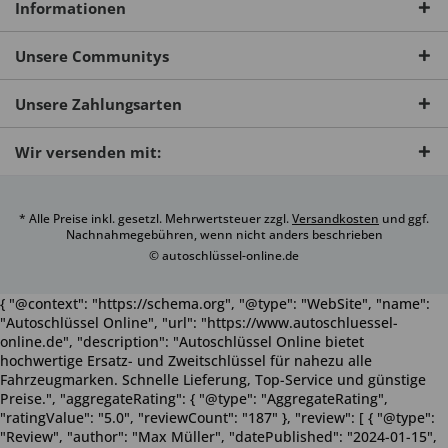
Informationen
Unsere Communitys
Unsere Zahlungsarten
Wir versenden mit:
* Alle Preise inkl. gesetzl. Mehrwertsteuer zzgl.
Versandkosten
und ggf.
Nachnahmegebühren, wenn nicht anders beschrieben
© autoschlüssel-online.de
{ "@context": "https://schema.org", "@type": "WebSite", "name":
"Autoschlüssel Online", "url": "https://www.autoschluessel-
online.de", "description": "Autoschlüssel Online bietet
hochwertige Ersatz- und Zweitschlüssel für nahezu alle
Fahrzeugmarken. Schnelle Lieferung, Top-Service und günstige
Preise.", "aggregateRating": { "@type": "AggregateRating",
"ratingValue": "5.0", "reviewCount": "187" }, "review": [ { "@type":
"Review", "author": "Max Müller", "datePublished": "2024-01-15",