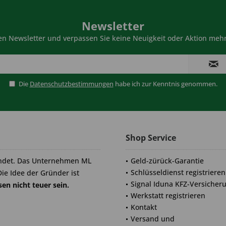
Newsletter
n Newsletter und verpassen Sie keine Neuigkeit oder Aktion mehr
Die
Datenschutzbestimmungen
habe ich zur Kenntnis genommen.
Shop Service
ndet. Das Unternehmen ML
Geld-zürück-Garantie
Schlüsseldienst registrieren
Die Idee der Gründer ist
Signal Iduna KFZ-Versicher
en nicht teuer sein.
Werkstatt registrieren
Kontakt
Versand und