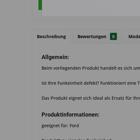
Über WhatsApp anfragen
Beschreibung
Bewertungen
0
Mode
Allgemein:
Beim vorliegenden Produkt handelt es sich um 
Ist Ihre Funkeinheit defekt? Funktioniert eine
Das Produkt eignet sich ideal als Ersatz für Ihr
Produktinformationen:
geeignet für: Ford