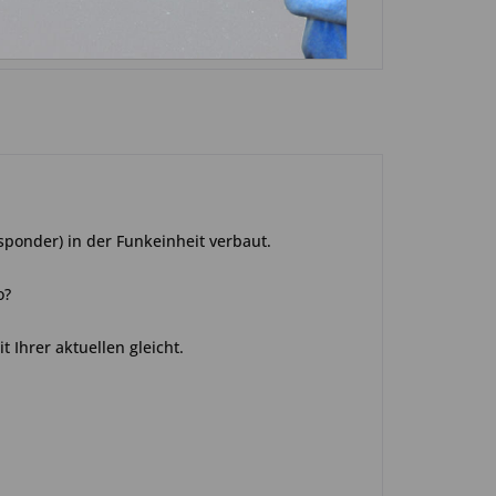
sponder) in der Funkeinheit verbaut.
o?
t Ihrer aktuellen gleicht.