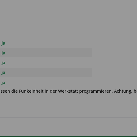
ja
ja
ja
ja
ja
 lassen die Funkeinheit in der Werkstatt programmieren. Achtung,